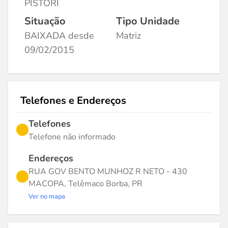
PISTORI
Situação
Tipo Unidade
BAIXADA desde
Matriz
09/02/2015
Telefones e Endereços
Telefones
Telefone não informado
Endereços
RUA GOV BENTO MUNHOZ R NETO - 430
MACOPA, Telêmaco Borba, PR
Ver no mapa