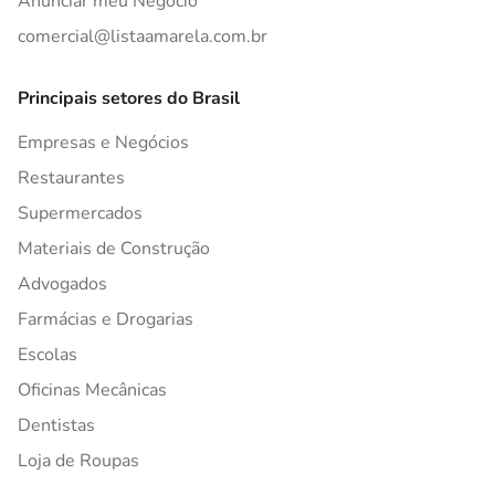
Anunciar meu Negócio
comercial@listaamarela.com.br
Principais setores do Brasil
Empresas e Negócios
Restaurantes
Supermercados
Materiais de Construção
Advogados
Farmácias e Drogarias
Escolas
Oficinas Mecânicas
Dentistas
Loja de Roupas