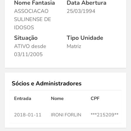
Nome Fantasia
Data Abertura
ASSOCIACAO
25/03/1994
SULINENSE DE
IDOSOS
Situação
Tipo Unidade
ATIVO desde
Matriz
03/11/2005
Sócios e Administradores
Entrada
Nome
CPF
Q
2018-01-11
IRONI FORLIN
***215209**
P