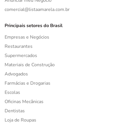
Anunciar meu Negócio
comercial@listaamarela.com.br
Principais setores do Brasil
Empresas e Negócios
Restaurantes
Supermercados
Materiais de Construção
Advogados
Farmácias e Drogarias
Escolas
Oficinas Mecânicas
Dentistas
Loja de Roupas