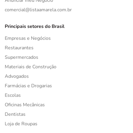
Anunciar meu Negócio
comercial@listaamarela.com.br
Principais setores do Brasil
Empresas e Negócios
Restaurantes
Supermercados
Materiais de Construção
Advogados
Farmácias e Drogarias
Escolas
Oficinas Mecânicas
Dentistas
Loja de Roupas