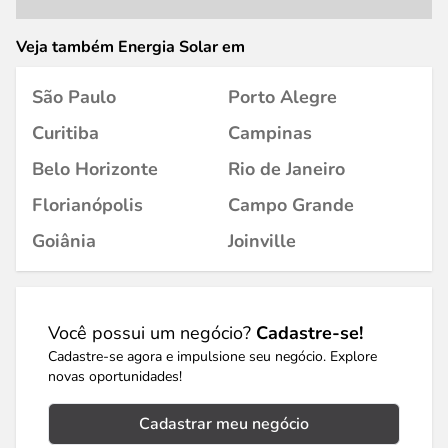
Veja também Energia Solar em
São Paulo
Porto Alegre
Curitiba
Campinas
Belo Horizonte
Rio de Janeiro
Florianópolis
Campo Grande
Goiânia
Joinville
Você possui um negócio?
Cadastre-se!
Cadastre-se agora e impulsione seu negócio. Explore
novas oportunidades!
Cadastrar meu negócio