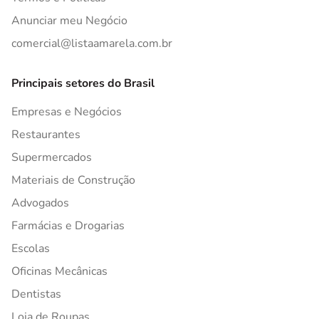
Anunciar meu Negócio
comercial@listaamarela.com.br
Principais setores do Brasil
Empresas e Negócios
Restaurantes
Supermercados
Materiais de Construção
Advogados
Farmácias e Drogarias
Escolas
Oficinas Mecânicas
Dentistas
Loja de Roupas