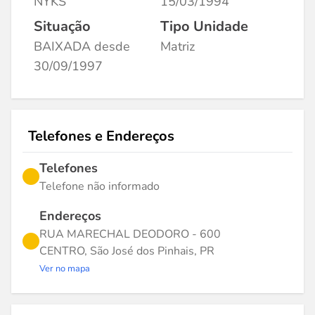
NYKS
15/03/1994
Situação
Tipo Unidade
BAIXADA desde
Matriz
30/09/1997
Telefones e Endereços
Telefones
Telefone não informado
Endereços
RUA MARECHAL DEODORO - 600
CENTRO, São José dos Pinhais, PR
Ver no mapa