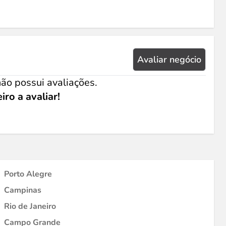
Avaliar negócio
ão possui avaliações.
iro a avaliar!
Porto Alegre
Campinas
Rio de Janeiro
Campo Grande