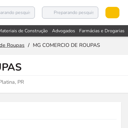
Materiais de Construção
Advogados
Farmácias e Drogarias
 de Roupas
/
MG COMERCIO DE ROUPAS
UPAS
latina, PR