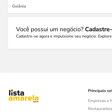
Goiânia
Você possui um negócio?
Cadastre-
Cadastre-se agora e impulsione seu negócio. Explore
Principais se
Empresas e 
Restaurante