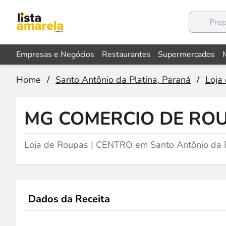
Empresas e Negócios
Restaurantes
Supermercados
Home
/
Santo Antônio da Platina, Paraná
/
Loja
MG COMERCIO DE RO
Loja de Roupas | CENTRO em Santo Antônio da P
Dados da Receita