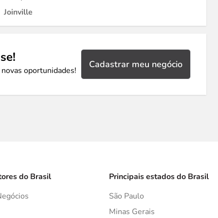
Joinville
se!
Cadastrar meu negócio
 novas oportunidades!
tores do Brasil
Principais estados do Brasil
Negócios
São Paulo
s
Minas Gerais