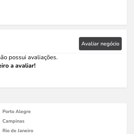
Avaliar negócio
ão possui avaliações.
iro a avaliar!
Porto Alegre
Campinas
Rio de Janeiro