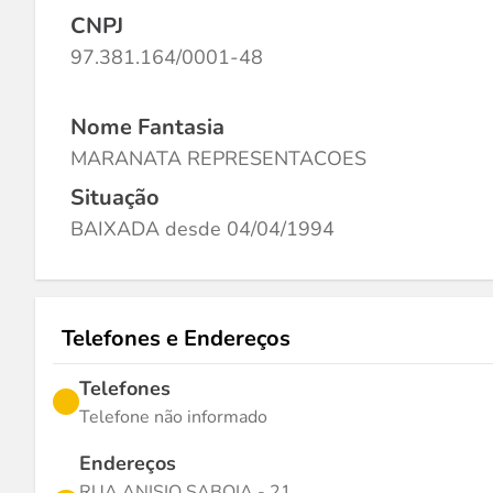
CNPJ
97.381.164/0001-48
Nome Fantasia
MARANATA REPRESENTACOES
Situação
BAIXADA desde 04/04/1994
Telefones e Endereços
Telefones
Telefone não informado
Endereços
RUA ANISIO SABOIA - 21