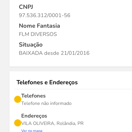
CNPJ
97.536.312/0001-56
Nome Fantasia
FLM DIVERSOS
Situação
BAIXADA desde 21/01/2016
Telefones e Endereços
Telefones
Telefone não informado
Endereços
VILA OLIVEIRA, Rolândia, PR
Ver no mapa