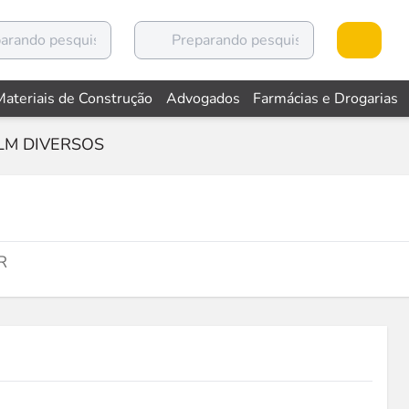
Materiais de Construção
Advogados
Farmácias e Drogarias
LM DIVERSOS
R