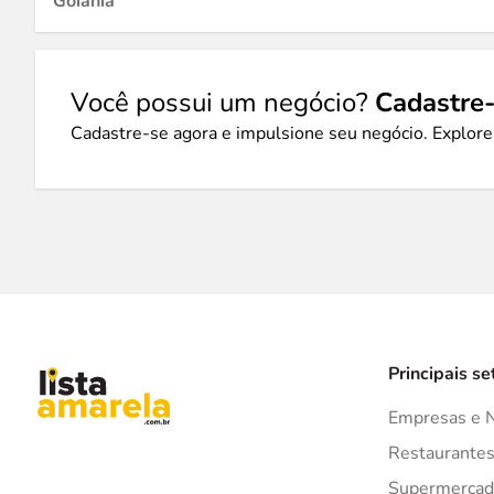
Goiânia
Você possui um negócio?
Cadastre-
Cadastre-se agora e impulsione seu negócio. Explore
Principais se
Empresas e 
Restaurante
Supermercad