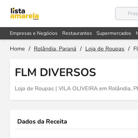
Empresas e Negócios
Restaurantes
Supermercados
Home
/
Rolândia, Paraná
/
Loja de Roupas
/
F
FLM DIVERSOS
Loja de Roupas | VILA OLIVEIRA em Rolândia, P
Dados da Receita