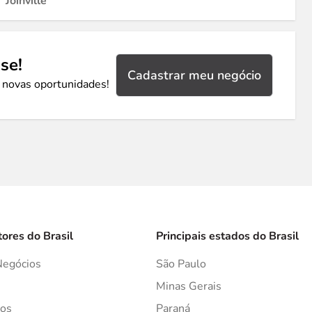
Joinville
se!
Cadastrar meu negócio
 novas oportunidades!
tores do Brasil
Principais estados do Brasil
Negócios
São Paulo
s
Minas Gerais
os
Paraná