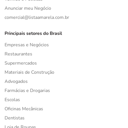
Anunciar meu Negócio
comercial@listaamarela.com.br
Principais setores do Brasil
Empresas e Negócios
Restaurantes
Supermercados
Materiais de Construção
Advogados
Farmácias e Drogarias
Escolas
Oficinas Mecânicas
Dentistas
Loja de Roupas