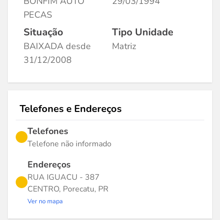
BONFIM AUTO
29/03/1994
PECAS
Situação
Tipo Unidade
BAIXADA desde
Matriz
31/12/2008
Telefones e Endereços
Telefones
Telefone não informado
Endereços
RUA IGUACU - 387
CENTRO, Porecatu, PR
Ver no mapa