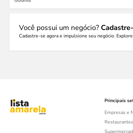
Goiânia
Você possui um negócio?
Cadastre-
Cadastre-se agora e impulsione seu negócio. Explore
Principais se
Empresas e 
Restaurante
Supermercad