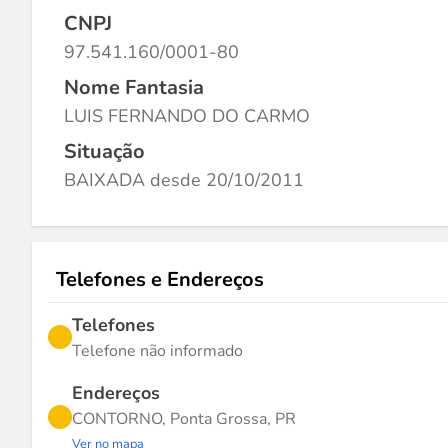
CNPJ
97.541.160/0001-80
Nome Fantasia
LUIS FERNANDO DO CARMO
Situação
BAIXADA desde 20/10/2011
Telefones e Endereços
Telefones
Telefone não informado
Endereços
CONTORNO, Ponta Grossa, PR
Ver no mapa