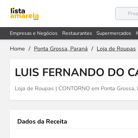
Empresas e Negócios
Restaurantes
Supermercados
Home
/
Ponta Grossa, Paraná
/
Loja de Roupas
LUIS FERNANDO DO 
Loja de Roupas | CONTORNO em Ponta Grossa,
Dados da Receita