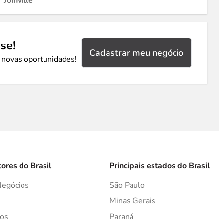
Joinville
se!
Cadastrar meu negócio
 novas oportunidades!
tores do Brasil
Principais estados do Brasil
Negócios
São Paulo
s
Minas Gerais
os
Paraná