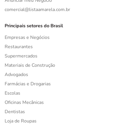
Anunciar meu Negócio
comercial@listaamarela.com.br
Principais setores do Brasil
Empresas e Negócios
Restaurantes
Supermercados
Materiais de Construção
Advogados
Farmácias e Drogarias
Escolas
Oficinas Mecânicas
Dentistas
Loja de Roupas