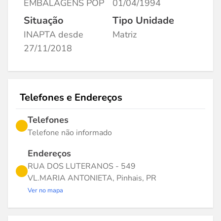
EMBALAGENS POP
01/04/1994
Situação
Tipo Unidade
INAPTA desde
Matriz
27/11/2018
Telefones e Endereços
Telefones
Telefone não informado
Endereços
RUA DOS LUTERANOS - 549
VL.MARIA ANTONIETA, Pinhais, PR
Ver no mapa