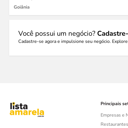
Goiânia
Você possui um negócio?
Cadastre-
Cadastre-se agora e impulsione seu negócio. Explore
Principais se
Empresas e 
Restaurante