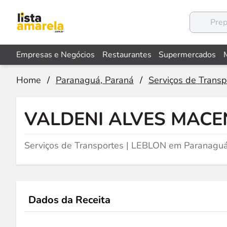
Empresas e Negócios
Restaurantes
Supermercados
Home
/
Paranaguá, Paraná
/
Serviços de Transp
VALDENI ALVES MAC
Serviços de Transportes | LEBLON em Paranaguá
Dados da Receita