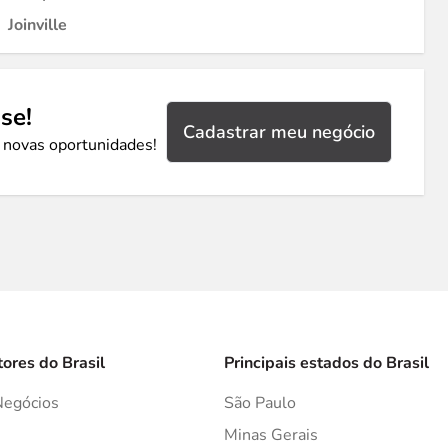
Joinville
se!
Cadastrar meu negócio
 novas oportunidades!
tores do Brasil
Principais estados do Brasil
Negócios
São Paulo
s
Minas Gerais