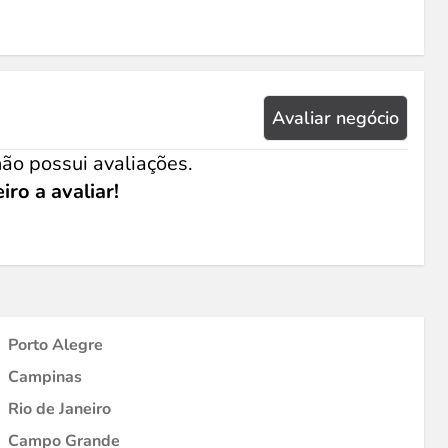
Avaliar negócio
ão possui avaliações.
iro a avaliar!
Porto Alegre
Campinas
Rio de Janeiro
Campo Grande