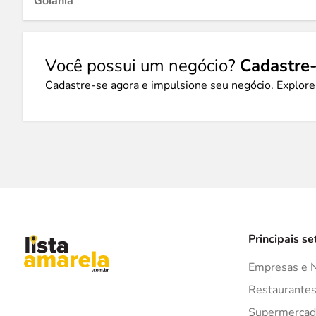
Goiânia
Você possui um negócio?
Cadastre-
Cadastre-se agora e impulsione seu negócio. Explore
Principais se
Empresas e 
Restaurante
Supermercad