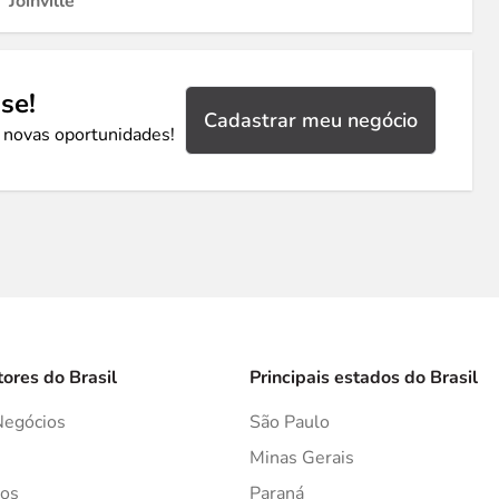
Joinville
se!
Cadastrar meu negócio
 novas oportunidades!
tores do Brasil
Principais estados do Brasil
Negócios
São Paulo
s
Minas Gerais
os
Paraná