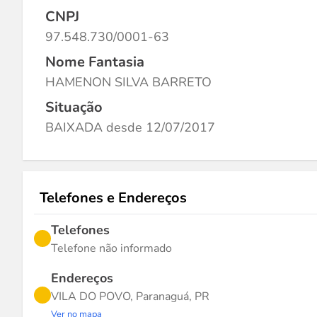
CNPJ
97.548.730/0001-63
Nome Fantasia
HAMENON SILVA BARRETO
Situação
BAIXADA desde 12/07/2017
Telefones e Endereços
Telefones
Telefone não informado
Endereços
VILA DO POVO, Paranaguá, PR
Ver no mapa