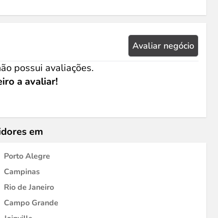
Avaliar negócio
ão possui avaliações.
iro a avaliar!
idores em
Porto Alegre
Campinas
Rio de Janeiro
Campo Grande