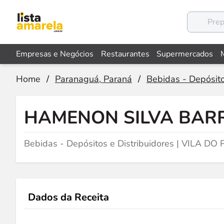
Empresas e Negócios
Restaurantes
Supermercados
Home
/
Paranaguá, Paraná
/
Bebidas - Depósito
HAMENON SILVA BAR
Bebidas - Depósitos e Distribuidores | VILA D
Dados da Receita