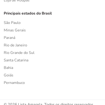
Loja de Roupas
Principais estados do Brasil
São Paulo
Minas Gerais
Paraná
Rio de Janeiro
Rio Grande do Sul
Santa Catarina
Bahia
Goiás
Pernambuco
© 2026 Lista Amarela. Todos os direitos reservados