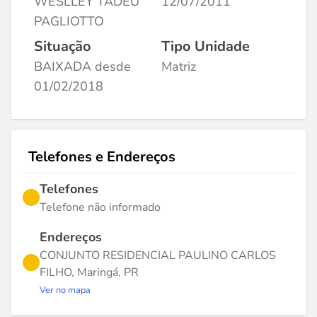
WESLLEY TADEU
12/07/2011
PAGLIOTTO
Situação
Tipo Unidade
BAIXADA desde
Matriz
01/02/2018
Telefones e Endereços
Telefones
Telefone não informado
Endereços
CONJUNTO RESIDENCIAL PAULINO CARLOS
FILHO, Maringá, PR
Ver no mapa