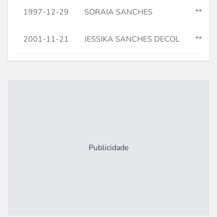
1997-12-29
SORAIA SANCHES
***58
2001-11-21
JESSIKA SANCHES DECOL
***33
Publicidade