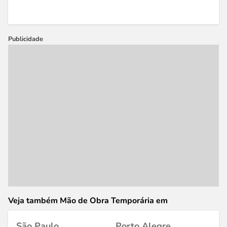
Publicidade
Veja também Mão de Obra Temporária em
São Paulo
Porto Alegre