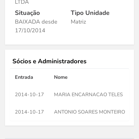
LTDA
Situação
Tipo Unidade
BAIXADA desde
Matriz
17/10/2014
Sócios e Administradores
Entrada
Nome
C
2014-10-17
MARIA ENCARNACAO TELES
*
2014-10-17
ANTONIO SOARES MONTEIRO
*