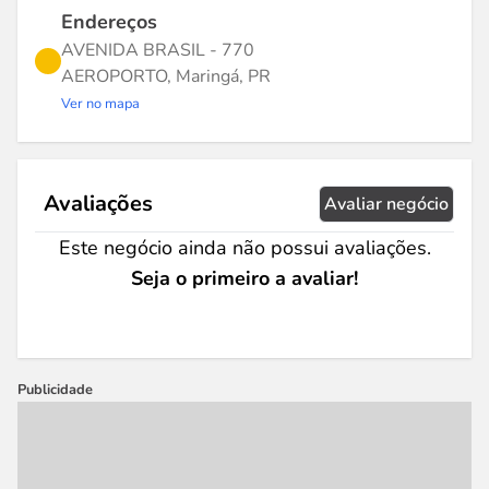
Endereços
AVENIDA BRASIL - 770
AEROPORTO, Maringá, PR
Ver no mapa
Avaliações
Avaliar negócio
Este negócio ainda não possui avaliações.
Seja o primeiro a avaliar!
Publicidade