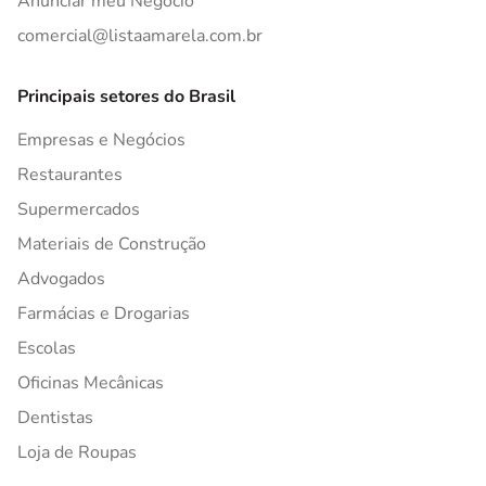
Anunciar meu Negócio
comercial@listaamarela.com.br
Principais setores do Brasil
Empresas e Negócios
Restaurantes
Supermercados
Materiais de Construção
Advogados
Farmácias e Drogarias
Escolas
Oficinas Mecânicas
Dentistas
Loja de Roupas