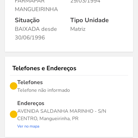
FARMAPAR
29/03/1994
MANGUEIRINHA
Situação
Tipo Unidade
BAIXADA desde
Matriz
30/06/1996
Telefones e Endereços
Telefones
Telefone não informado
Endereços
AVENIDA SALDANHA MARINHO - S/N
CENTRO, Mangueirinha, PR
Ver no mapa