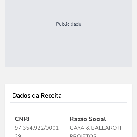
Publicidade
Dados da Receita
CNPJ
Razão Social
97.354.922/0001-
GAYA & BALLAROTI
39
PROJETOS