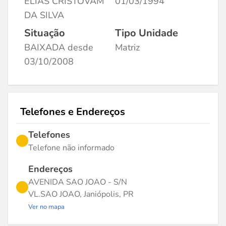
ELIAS CRISTOVAM
01/03/1994
DA SILVA
Situação
Tipo Unidade
BAIXADA desde
Matriz
03/10/2008
Telefones e Endereços
Telefones
Telefone não informado
Endereços
AVENIDA SAO JOAO - S/N
VL.SAO JOAO, Janiópolis, PR
Ver no mapa