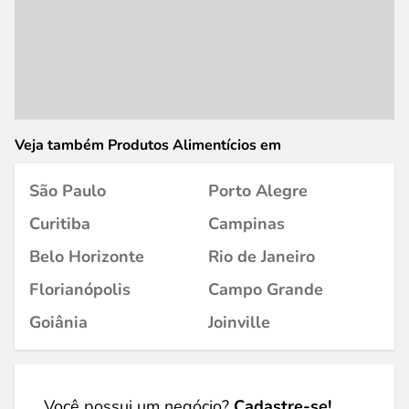
Veja também Produtos Alimentícios em
São Paulo
Porto Alegre
Curitiba
Campinas
Belo Horizonte
Rio de Janeiro
Florianópolis
Campo Grande
Goiânia
Joinville
Você possui um negócio?
Cadastre-se!