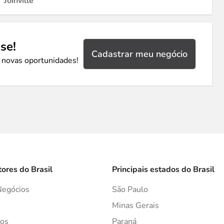
Joinville
se!
Cadastrar meu negócio
 novas oportunidades!
tores do Brasil
Principais estados do Brasil
Negócios
São Paulo
s
Minas Gerais
os
Paraná