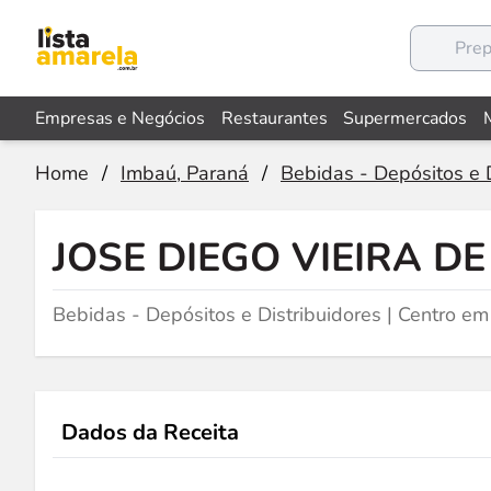
Empresas e Negócios
Restaurantes
Supermercados
Home
/
Imbaú, Paraná
/
Bebidas - Depósitos e D
JOSE DIEGO VIEIRA D
Bebidas - Depósitos e Distribuidores | Centro e
Dados da Receita