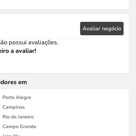
Avaliar negócio
ão possui avaliações.
iro a avaliar!
idores em
Porto Alegre
Campinas
Rio de Janeiro
Campo Grande