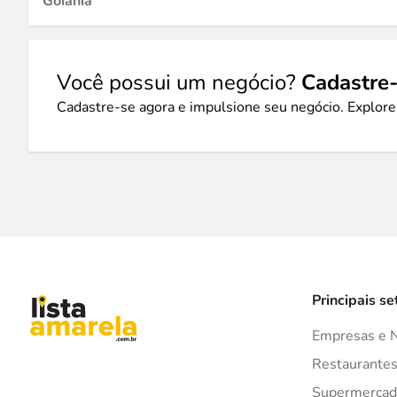
Goiânia
Você possui um negócio?
Cadastre-
Cadastre-se agora e impulsione seu negócio. Explore
Principais se
Empresas e 
Restaurante
Supermercad