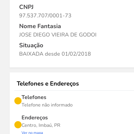
CNPJ
97.537.707/0001-73
Nome Fantasia
JOSE DIEGO VIEIRA DE GODOI
Situação
BAIXADA desde 01/02/2018
Telefones e Endereços
Telefones
Telefone não informado
Endereços
Centro, Imbaú, PR
Ver no mapa