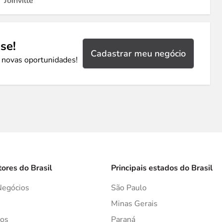
Joinville
se!
Cadastrar meu negócio
 novas oportunidades!
tores do Brasil
Principais estados do Brasil
Negócios
São Paulo
s
Minas Gerais
os
Paraná