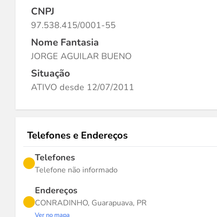
CNPJ
97.538.415/0001-55
Nome Fantasia
JORGE AGUILAR BUENO
Situação
ATIVO desde 12/07/2011
Telefones e Endereços
Telefones
Telefone não informado
Endereços
CONRADINHO, Guarapuava, PR
Ver no mapa