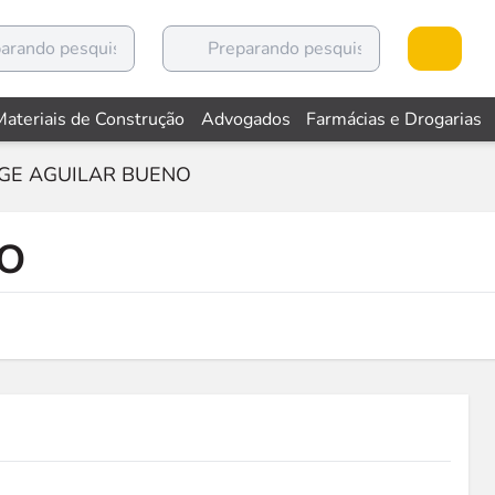
Materiais de Construção
Advogados
Farmácias e Drogarias
GE AGUILAR BUENO
NO