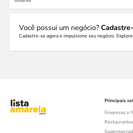
Goiânia
Você possui um negócio?
Cadastre-
Cadastre-se agora e impulsione seu negócio. Explore
Principais se
Empresas e 
Restaurante
Supermercad