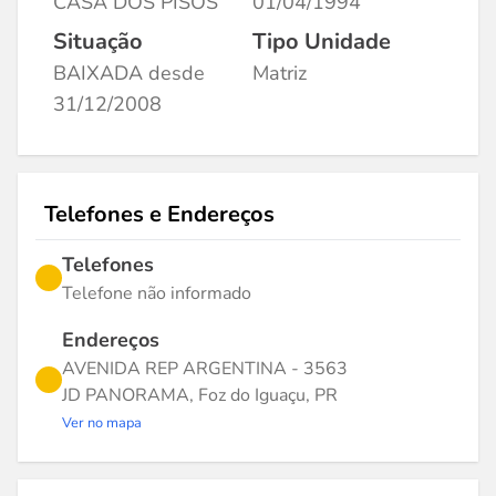
CASA DOS PISOS
01/04/1994
Situação
Tipo Unidade
BAIXADA desde
Matriz
31/12/2008
Telefones e Endereços
Telefones
Telefone não informado
Endereços
AVENIDA REP ARGENTINA - 3563
JD PANORAMA, Foz do Iguaçu, PR
Ver no mapa