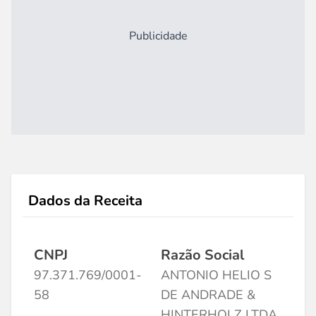
Publicidade
Dados da Receita
CNPJ
Razão Social
97.371.769/0001-
ANTONIO HELIO S
58
DE ANDRADE &
HINTERHOLZ LTDA