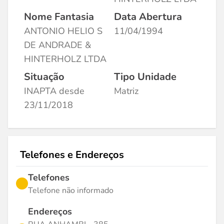
Nome Fantasia
Data Abertura
ANTONIO HELIO S
11/04/1994
DE ANDRADE &
HINTERHOLZ LTDA
Situação
Tipo Unidade
INAPTA desde
Matriz
23/11/2018
Telefones e Endereços
Telefones
Telefone não informado
Endereços