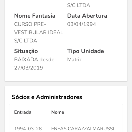
S/C LTDA
Nome Fantasia
Data Abertura
CURSO PRE-
03/04/1994
VESTIBULAR IDEAL
S/C LTDA
Situação
Tipo Unidade
BAIXADA desde
Matriz
27/03/2019
Sócios e Administradores
Entrada
Nome
CP
1994-03-28
ENEAS CARAZZAI MARUSSI
***