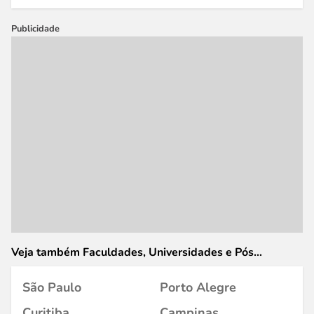
Publicidade
Veja também Faculdades, Universidades e Pós
Graduação em
São Paulo
Porto Alegre
Curitiba
Campinas