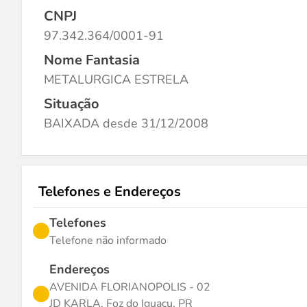
CNPJ
97.342.364/0001-91
Nome Fantasia
METALURGICA ESTRELA
Situação
BAIXADA desde 31/12/2008
Telefones e Endereços
Telefones
Telefone não informado
Endereços
AVENIDA FLORIANOPOLIS - 02
JD KARLA, Foz do Iguaçu, PR