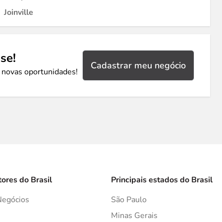
Joinville
se!
Cadastrar meu negócio
 novas oportunidades!
tores do Brasil
Principais estados do Brasil
Negócios
São Paulo
s
Minas Gerais