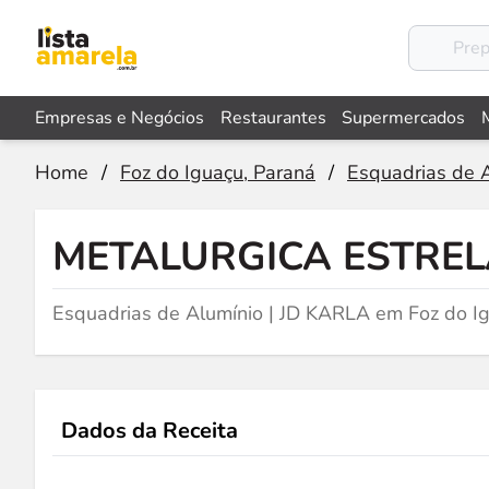
Empresas e Negócios
Restaurantes
Supermercados
Home
/
Foz do Iguaçu, Paraná
/
Esquadrias de 
METALURGICA ESTRE
Esquadrias de Alumínio | JD KARLA em Foz do I
Dados da Receita