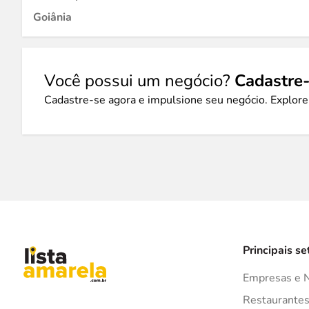
Goiânia
Você possui um negócio?
Cadastre-
Cadastre-se agora e impulsione seu negócio. Explore
Principais se
Empresas e 
Restaurante