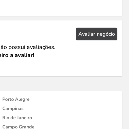
Avaliar negócio
ão possui avaliações.
iro a avaliar!
Porto Alegre
Campinas
Rio de Janeiro
Campo Grande