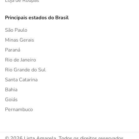
Loja de Roupas
Principais estados do Brasil
São Paulo
Minas Gerais
Paraná
Rio de Janeiro
Rio Grande do Sul
Santa Catarina
Bahia
Goiás
Pernambuco
© 2026 Lista Amarela. Todos os direitos reservados