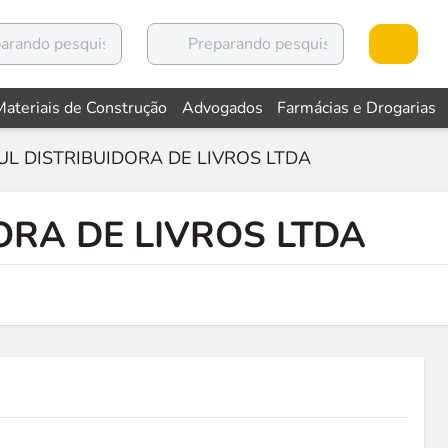
Materiais de Construção
Advogados
Farmácias e Drogarias
UL DISTRIBUIDORA DE LIVROS LTDA
ORA DE LIVROS LTDA