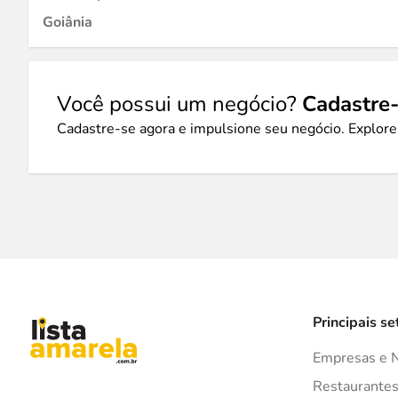
Goiânia
Você possui um negócio?
Cadastre-
Cadastre-se agora e impulsione seu negócio. Explore
Principais se
Empresas e 
Restaurante