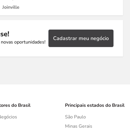
Joinville
se!
Cadastrar meu negócio
 novas oportunidades!
tores do Brasil
Principais estados do Brasil
Negócios
São Paulo
s
Minas Gerais