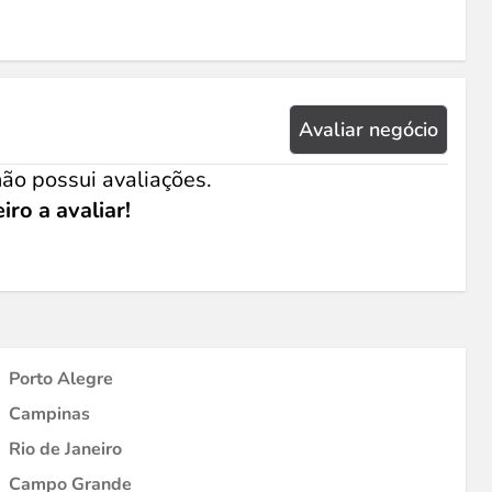
Avaliar negócio
ão possui avaliações.
iro a avaliar!
Porto Alegre
Campinas
Rio de Janeiro
Campo Grande