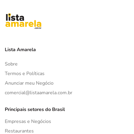
Lista Amarela
Sobre
Termos e Políticas
Anunciar meu Negócio
comercial@listaamarela.com.br
Principais setores do Brasil
Empresas e Negócios
Restaurantes