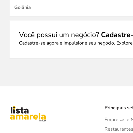
Goiânia
Você possui um negócio?
Cadastre-
Cadastre-se agora e impulsione seu negócio. Explore
Principais se
Empresas e 
Restaurante