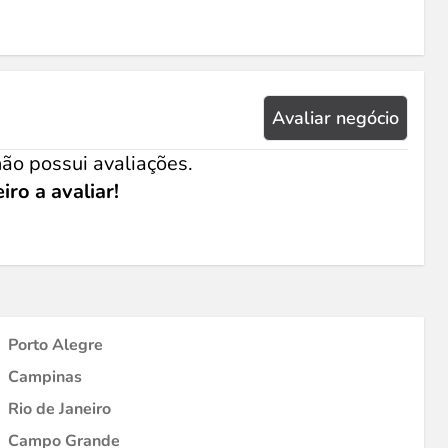
Avaliar negócio
ão possui avaliações.
iro a avaliar!
Porto Alegre
Campinas
Rio de Janeiro
Campo Grande