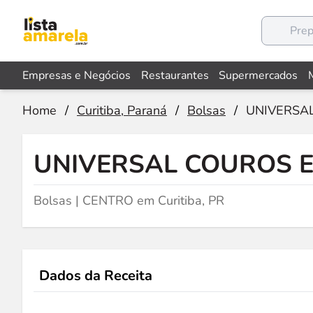
Empresas e Negócios
Restaurantes
Supermercados
Home
/
Curitiba, Paraná
/
Bolsas
/
UNIVERSA
UNIVERSAL COUROS 
Bolsas | CENTRO em Curitiba, PR
Dados da Receita