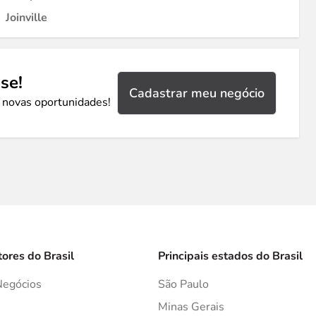
Joinville
se!
Cadastrar meu negócio
 novas oportunidades!
tores do Brasil
Principais estados do Brasil
Negócios
São Paulo
s
Minas Gerais