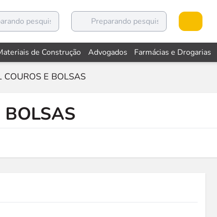
Materiais de Construção
Advogados
Farmácias e Drogarias
L COUROS E BOLSAS
E BOLSAS