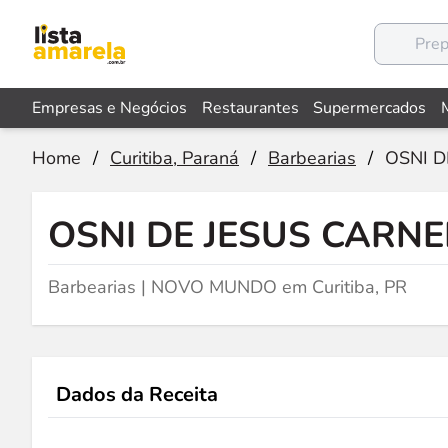
Empresas e Negócios
Restaurantes
Supermercados
Home
/
Curitiba, Paraná
/
Barbearias
/
OSNI D
OSNI DE JESUS CARNE
Barbearias | NOVO MUNDO em Curitiba, PR
Dados da Receita