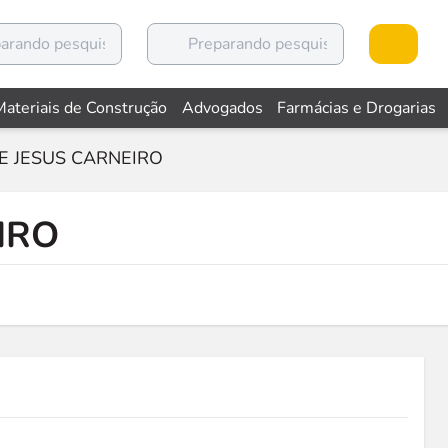
Materiais de Construção
Advogados
Farmácias e Drogarias
E JESUS CARNEIRO
IRO