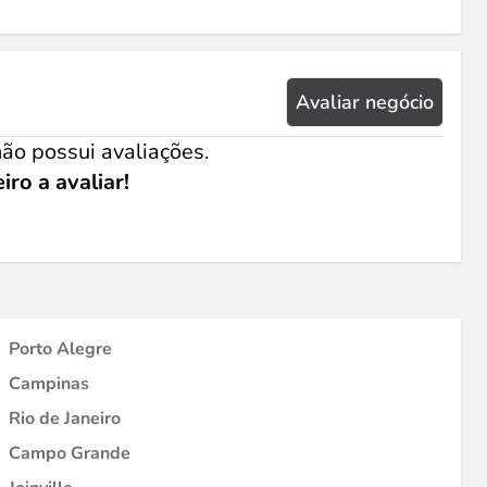
Avaliar negócio
ão possui avaliações.
iro a avaliar!
Porto Alegre
Campinas
Rio de Janeiro
Campo Grande