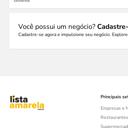
Goiânia
Você possui um negócio?
Cadastre-
Cadastre-se agora e impulsione seu negócio. Explore
Principais se
Empresas e 
Restaurante
Supermercad