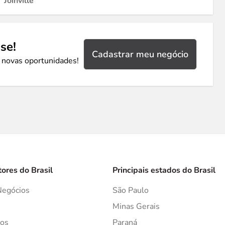
Joinville
se!
Cadastrar meu negócio
 novas oportunidades!
tores do Brasil
Principais estados do Brasil
Negócios
São Paulo
s
Minas Gerais
os
Paraná