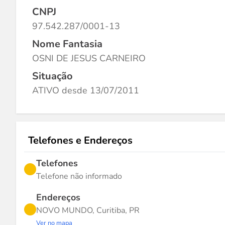
CNPJ
97.542.287/0001-13
Nome Fantasia
OSNI DE JESUS CARNEIRO
Situação
ATIVO desde 13/07/2011
Telefones e Endereços
Telefones
Telefone não informado
Endereços
NOVO MUNDO, Curitiba, PR
Ver no mapa