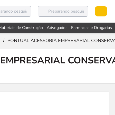
Materiais de Construção
Advogados
Farmácias e Drogarias
/
PONTUAL ACESSORIA EMPRESARIAL CONSERVA
 EMPRESARIAL CONSERVA