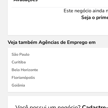
Este negócio ainda n
Seja o prime
Veja também Agências de Emprego em
São Paulo
Curitiba
Belo Horizonte
Florianópolis
Goiânia
Você possui um negócio?
Cadastre-