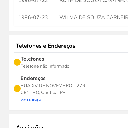
1996-07-23
RUTH DE SOUZA CAVANHA
1996-07-23
WILMA DE SOUZA CARNEI
Telefones e Endereços
Telefones
Telefone não informado
Endereços
RUA XV DE NOVEMBRO - 279
CENTRO, Curitiba, PR
Ver no mapa
Avaliações