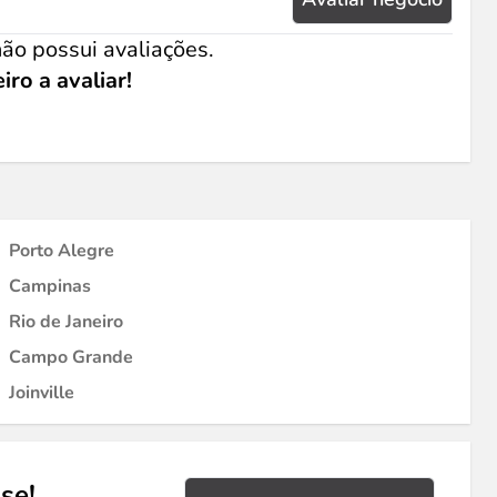
ão possui avaliações.
iro a avaliar!
Porto Alegre
Campinas
Rio de Janeiro
Campo Grande
Joinville
se!