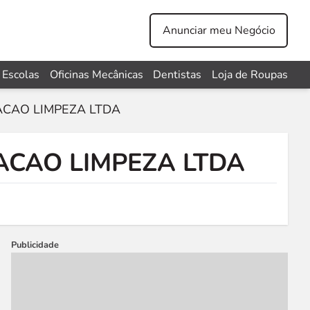
Anunciar meu Negócio
Escolas
Oficinas Mecânicas
Dentistas
Loja de Roupas
CAO LIMPEZA LTDA
CAO LIMPEZA LTDA
Publicidade