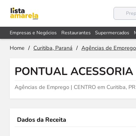
Empresas e Negócios
Restaurantes
Supermercados
Home
/
Curitiba, Paraná
/
Agências de Emprego
PONTUAL ACESSORIA
Agências de Emprego | CENTRO em Curitiba, PR
Dados da Receita