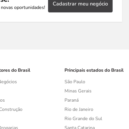
Cadastrar meu negócio
 novas oportunidades!
tores do Brasil
Principais estados do Brasil
Negócios
São Paulo
s
Minas Gerais
os
Paraná
 Construção
Rio de Janeiro
Rio Grande do Sul
Drogarias
Santa Catarina