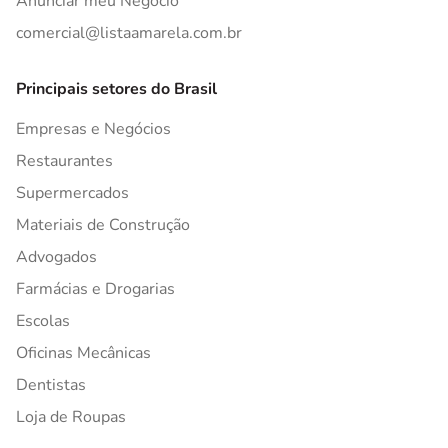
Anunciar meu Negócio
comercial@listaamarela.com.br
Principais setores do Brasil
Empresas e Negócios
Restaurantes
Supermercados
Materiais de Construção
Advogados
Farmácias e Drogarias
Escolas
Oficinas Mecânicas
Dentistas
Loja de Roupas