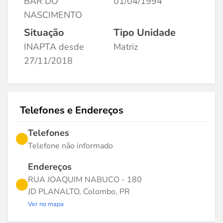
BAR DO
01/04/1994
NASCIMENTO
Situação
Tipo Unidade
INAPTA desde
Matriz
27/11/2018
Telefones e Endereços
Telefones
Telefone não informado
Endereços
RUA JOAQUIM NABUCO - 180
JD PLANALTO, Colombo, PR
Ver no mapa