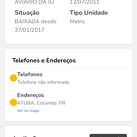
AVIARIO DA JU
12/07/2011
Situação
Tipo Unidade
BAIXADA desde
Matriz
27/01/2017
Telefones e Endereços
Telefones
Telefone não informado
Endereços
ATUBA, Colombo, PR
Ver no mapa