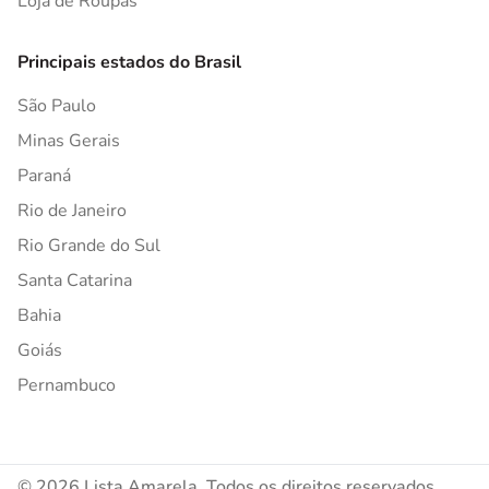
Loja de Roupas
Principais estados do Brasil
São Paulo
Minas Gerais
Paraná
Rio de Janeiro
Rio Grande do Sul
Santa Catarina
Bahia
Goiás
Pernambuco
© 2026 Lista Amarela. Todos os direitos reservados