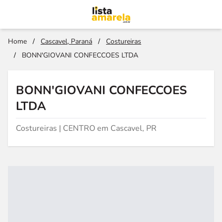
Home
/
Cascavel, Paraná
/
Costureiras
/
BONN'GIOVANI CONFECCOES LTDA
BONN'GIOVANI CONFECCOES
LTDA
Costureiras | CENTRO em Cascavel, PR