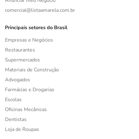
Anunciar meu Negócio
comercial@listaamarela.com.br
Principais setores do Brasil
Empresas e Negócios
Restaurantes
Supermercados
Materiais de Construção
Advogados
Farmácias e Drogarias
Escolas
Oficinas Mecânicas
Dentistas
Loja de Roupas