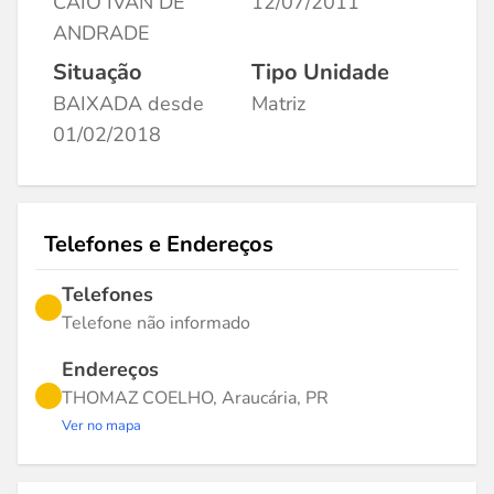
CAIO IVAN DE
12/07/2011
ANDRADE
Situação
Tipo Unidade
BAIXADA desde
Matriz
01/02/2018
Telefones e Endereços
Telefones
Telefone não informado
Endereços
THOMAZ COELHO, Araucária, PR
Ver no mapa