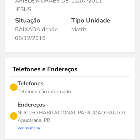
ARIELE MORAES DE
12/07/2011
JESUS
Situação
Tipo Unidade
BAIXADA desde
Matriz
05/12/2016
Telefones e Endereços
Telefones
Telefone não informado
Endereços
NUCLEO HABITACIONAL PAPA JOAO PAULO I,
Apucarana, PR
Ver no mapa