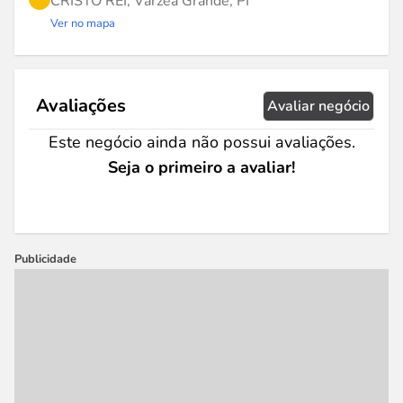
CRISTO REI, Várzea Grande, PI
Ver no mapa
Avaliações
Avaliar negócio
Este negócio ainda não possui avaliações.
Seja o primeiro a avaliar!
Publicidade