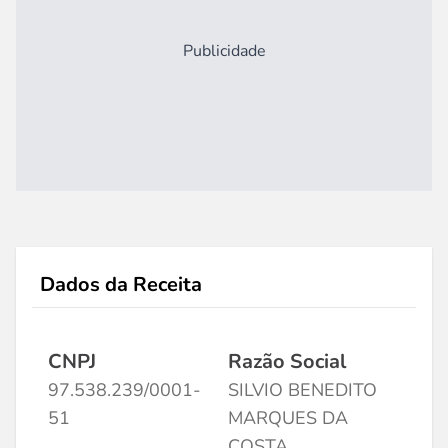
Publicidade
Dados da Receita
CNPJ
Razão Social
97.538.239/0001-
SILVIO BENEDITO
51
MARQUES DA
COSTA