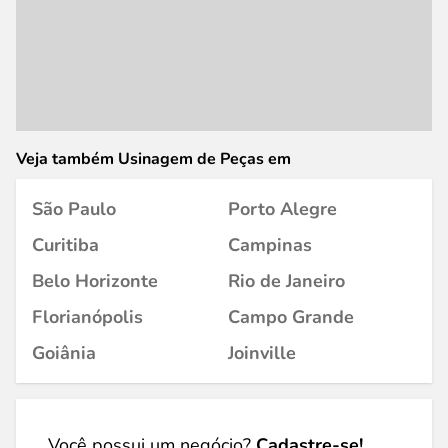
Veja também Usinagem de Peças em
São Paulo
Porto Alegre
Curitiba
Campinas
Belo Horizonte
Rio de Janeiro
Florianópolis
Campo Grande
Goiânia
Joinville
Você possui um negócio?
Cadastre-se!