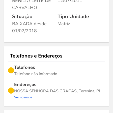
BENILTA LEITE DE
12/07/2011
CARVALHO
Situação
Tipo Unidade
BAIXADA desde
Matriz
01/02/2018
Telefones e Endereços
Telefones
Telefone não informado
Endereços
NOSSA SENHORA DAS GRACAS, Teresina, PI
Ver no mapa