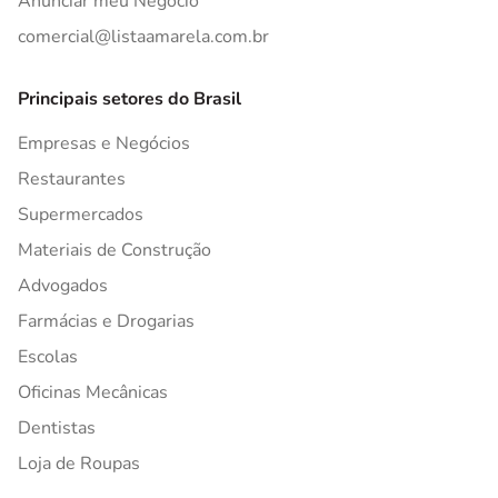
Anunciar meu Negócio
comercial@listaamarela.com.br
Principais setores do Brasil
Empresas e Negócios
Restaurantes
Supermercados
Materiais de Construção
Advogados
Farmácias e Drogarias
Escolas
Oficinas Mecânicas
Dentistas
Loja de Roupas