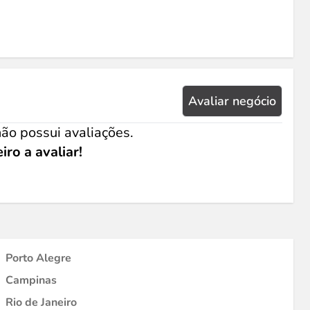
Avaliar negócio
ão possui avaliações.
iro a avaliar!
Porto Alegre
Campinas
Rio de Janeiro