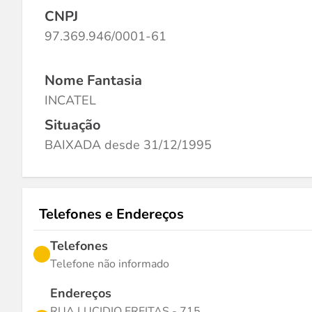
CNPJ
97.369.946/0001-61
Nome Fantasia
INCATEL
Situação
BAIXADA desde 31/12/1995
Telefones e Endereços
Telefones
Telefone não informado
Endereços
RUA LUCIDIO FREITAS - 715