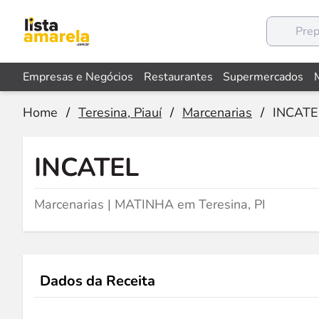
Empresas e Negócios
Restaurantes
Supermercados
Home
/
Teresina, Piauí
/
Marcenarias
/
INCATE
INCATEL
Marcenarias | MATINHA em Teresina, PI
Dados da Receita