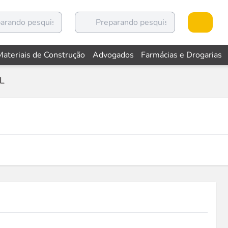
Materiais de Construção
Advogados
Farmácias e Drogarias
L