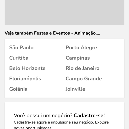
Veja também Festas e Eventos - Animação,
Organização, Decoração e Artigos em
São Paulo
Porto Alegre
Curitiba
Campinas
Belo Horizonte
Rio de Janeiro
Florianópolis
Campo Grande
Goiânia
Joinville
Você possui um negócio?
Cadastre-se!
Cadastre-se agora e impulsione seu negócio. Explore
novas oportunidades!