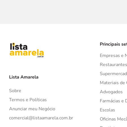
Principais se
Empresas e 
Restaurante
Supermercad
Lista Amarela
Materiais de
Sobre
Advogados
Termos e Políticas
Farmácias e 
Anunciar meu Negócio
Escolas
comercial@listaamarela.com.br
Oficinas Mec