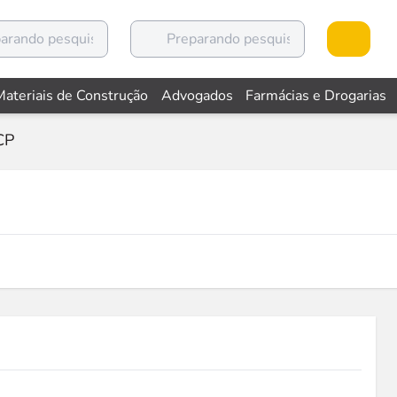
Materiais de Construção
Advogados
Farmácias e Drogarias
CP