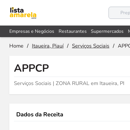
Empresas e Negócios
Restaurantes
Supermercados
Home
/
Itaueira, Piauí
/
Serviços Sociais
/
APP
APPCP
Serviços Sociais | ZONA RURAL em Itaueira, PI
Dados da Receita