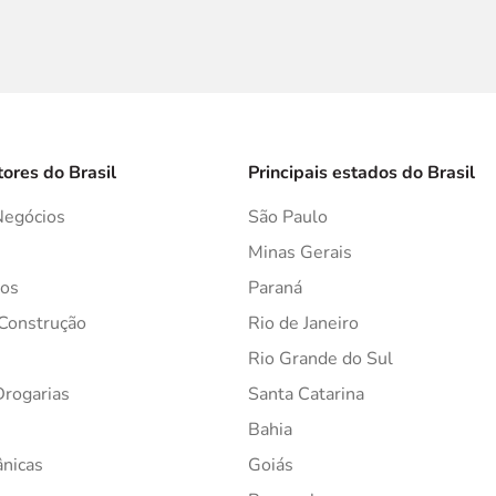
tores do Brasil
Principais estados do Brasil
Negócios
São Paulo
s
Minas Gerais
os
Paraná
 Construção
Rio de Janeiro
Rio Grande do Sul
Drogarias
Santa Catarina
Bahia
ânicas
Goiás