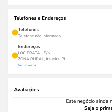
Telefones e Endereços
Telefones
Telefone não informado
Endereços
LOC PRATA - S/N
ZONA RURAL, Itaueira, PI
Ver no mapa
Avaliações
Este negócio ainda n
Seja o prime