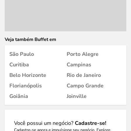
Veja também Buffet em
São Paulo
Porto Alegre
Curitiba
Campinas
Belo Horizonte
Rio de Janeiro
Florianópolis
Campo Grande
Goiânia
Joinville
Você possui um negócio?
Cadastre-se!
Cadastre-se agora e impulsione seu negócio. Explore