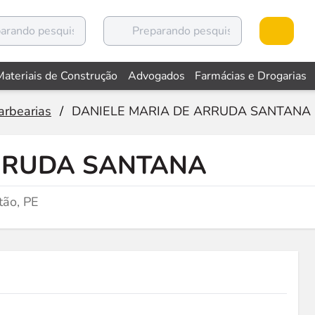
Materiais de Construção
Advogados
Farmácias e Drogarias
arbearias
/
DANIELE MARIA DE ARRUDA SANTANA
ARRUDA SANTANA
tão, PE