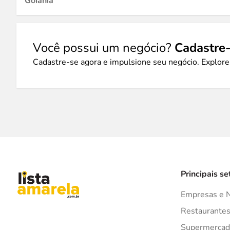
Goiânia
Você possui um negócio?
Cadastre-
Cadastre-se agora e impulsione seu negócio. Explore
Principais se
Empresas e 
Restaurante
Supermercad