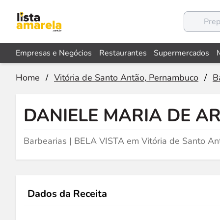
Empresas e Negócios
Restaurantes
Supermercados
Home
/
Vitória de Santo Antão, Pernambuco
/
B
DANIELE MARIA DE 
Barbearias | BELA VISTA em Vitória de Santo An
Dados da Receita