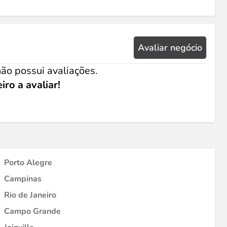
Avaliar negócio
ão possui avaliações.
iro a avaliar!
Porto Alegre
Campinas
Rio de Janeiro
Campo Grande