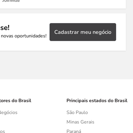
Joinville
se!
Cadastrar meu negócio
 novas oportunidades!
tores do Brasil
Principais estados do Brasil
Negócios
São Paulo
s
Minas Gerais
os
Paraná