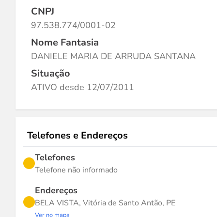
CNPJ
97.538.774/0001-02
Nome Fantasia
DANIELE MARIA DE ARRUDA SANTANA
Situação
ATIVO desde 12/07/2011
Telefones e Endereços
Telefones
Telefone não informado
Endereços
BELA VISTA, Vitória de Santo Antão, PE
Ver no mapa